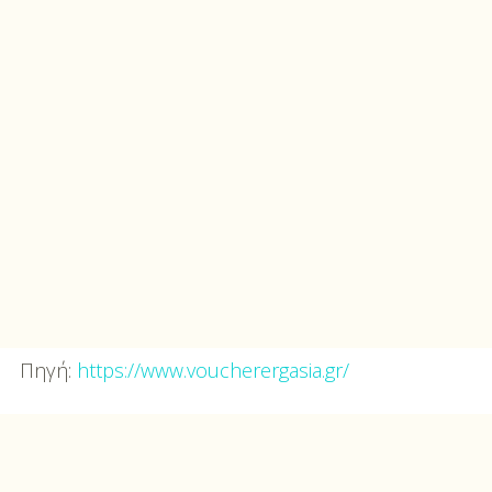
Πηγή:
https://www.voucherergasia.gr/