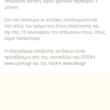
υποβάλλει αίτηση, έχουν χρονικό περιθώριο 3
μηνών.
Στο νέο σύστημα οι αιτήσεις ολοκληρώνονται
στο τέλος του τρέχοντος έτους επιδότησης και
όχι στις 15 Ιανουαρίου του επόμενου έτους, όπως
ίσχυε παλαιότερα.
Η πλατφόρμα υποβολής αιτήσεων είναι
προσβάσιμη από την ιστοσελίδα του ΟΠΕΚΑ
www.opeka.gr και της ΗΔΙΚΑ www.idika.gr .