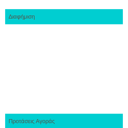
Διαφήμιση
Προτάσεις Αγοράς