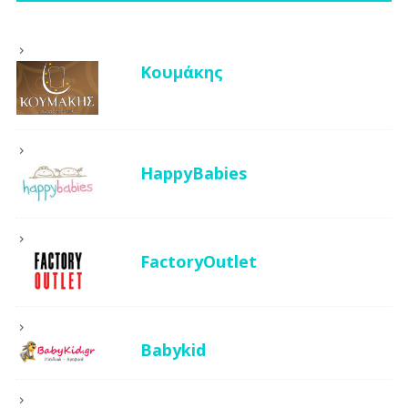
Κουμάκης
HappyBabies
FactoryOutlet
Babykid