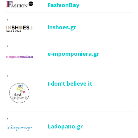
FashionBay
Inshoes.gr
e-mpomponiera.gr
I don’t believe it
Ladopano.gr