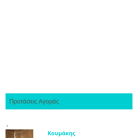
Προτάσεις Αγοράς
Κουμάκης