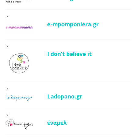
e-mpomponiera.gr
I don’t believe it
Ladopano.gr
έναμελ