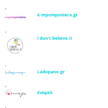
e-mpomponiera.gr
I don’t believe it
Ladopano.gr
έναμελ