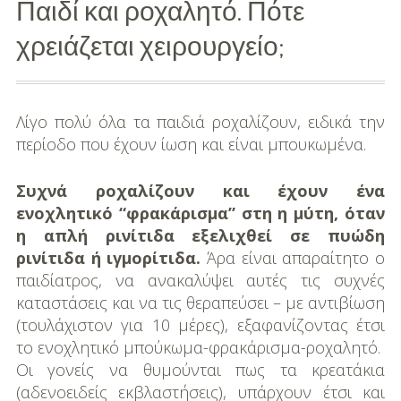
Παιδί και ροχαλητό. Πότε
Διασκέδαση
χρειάζεται χειρουργείο;
Εκπαίδευση
Βάπτιση
Λίγο πολύ όλα τα παιδιά ροχαλίζουν, ειδικά την
περίοδο που έχουν ίωση και είναι μπουκωμένα.
Οργάνωση
Βάπτισης
Συχνά ροχαλίζουν και έχουν ένα
ενοχλητικό “φρακάρισμα” στη η μύτη, όταν
Διάσημες
η απλή ρινίτιδα εξελιχθεί σε πυώδη
Βαπτίσεις
ρινίτιδα ή ιγμορίτιδα.
Άρα είναι απαραίτητο ο
παιδίατρος, να ανακαλύψει αυτές τις συχνές
Σπίτι
καταστάσεις και να τις θεραπεύσει – με αντιβίωση
Παιδικό Δωμάτιο
(τουλάχιστον για 10 μέρες), εξαφανίζοντας έτσι
το ενοχλητικό μπούκωμα-φρακάρισμα-ροχαλητό.
Deco
Οι γονείς να θυμούνται πως τα κρεατάκια
(αδενοειδείς εκβλαστήσεις), υπάρχουν έτσι και