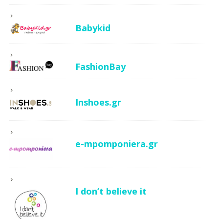
Babykid
FashionBay
Inshoes.gr
e-mpomponiera.gr
I don’t believe it