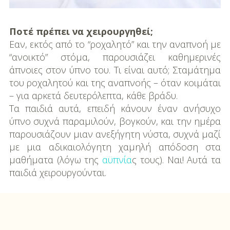
Ποτέ πρέπει να χειρουργηθεί;
Εαν, εκτός από το “ροχαλητό” και την αναπνοή με
“ανοικτό” στόμα, παρουσιάζει καθημερινές
άπνοιες στον ύπνο του. Τι είναι αυτό; Σταμάτημα
του ροχαλητού και της αναπνοής – όταν κοιμάται
– για αρκετά δευτερόλεπτα, κάθε βράδυ.
Τα παιδιά αυτά, επειδή κάνουν έναν ανήσυχο
ύπνο συχνά παραμιλούν, βογκούν, και την ημέρα
παρουσιάζουν μιαν ανεξήγητη νύστα, συχνά μαζί
με μια αδικαιολόγητη χαμηλή απόδοση στα
μαθήματα (λόγω της
αϋπνία
ς τους). Ναι! Αυτά τα
παιδιά χειρουργούνται.