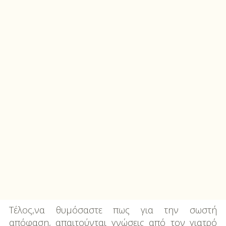
Τέλος,να θυμόσαστε πως για την σωστή
απόφαση, απαιτούνται γνώσεις από τον γιατρό