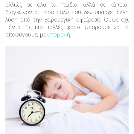
DIY
αλλιώς σε όλα τα παιδιά, αλλά σε κάποια,
διογκώνονται τόσο πολύ που δεν υπάρχει άλλη
Διατροφή-Συνταγές
λύση από την χειρουργική αφαίρεση. Όμως όχι
πάντα! Τις πιο πολλές φορές μπορούμε να το
Συνταγές
αποφύγουμε, με
υπομονή
.
Συμβουλές
Διατροφής
Υγεία – Ψυχολογία