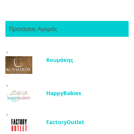
Προτάσεις Αγοράς
Κουμάκης
HappyBabies
FactoryOutlet