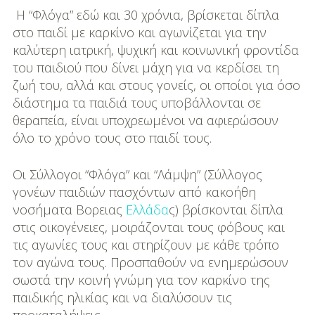
Η “Φλόγα” εδώ και 30 χρόνια, βρίσκεται δίπλα
στο παιδί με καρκίνο και αγωνίζεται για την
καλύτερη ιατρική, ψυχική και κοινωνική φροντίδα
του παιδιού που δίνει μάχη για να κερδίσει τη
ζωή του, αλλά και στους γονείς, οι οποίοι για όσο
διάστημα τα παιδιά τους υποβάλλονται σε
θεραπεία, είναι υποχρεωμένοι να αφιερώσουν
όλο το χρόνο τους στο παιδί τους.
Οι Σύλλογοι “Φλόγα” και “Λάμψη” (Σύλλογος
γονέων παιδιών πασχόντων από κακοήθη
νοσήματα Βορειας
Ελλάδα
ς) βρίσκονται δίπλα
στις οικογένειες, μοιράζονται τους φόβους και
τις αγωνίες τους και στηρίζουν με κάθε τρόπο
τον αγώνα τους. Προσπαθούν να ενημερώσουν
σωστά την κοινή γνώμη για τον καρκίνο της
παιδικής ηλικίας και να διαλύσουν τις