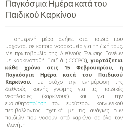
Παγκόσμια Ημέρα κατά του
-
Προτάσεις Αγοράς
Παιδικού Καρκίνου
Family
Εγκυμοσύνη
Η σημερινή μέρα ανήκει στα παιδιά που
μάχονται σε κάποιο νοσοκομείο για τη ζωή τους.
Μαμά
Με πρωτοβουλία της Διεθνούς Ένωσης Γονέων
με Καρκινοπαθή Παιδιά (ICCCPO
), γιορτάζεται
Μπαμπάς
κάθε χρόνο στις 15 Φεβρουαρίου, η
Παγκόσμια Ημέρα κατά του Παιδικού
Μωρό
Καρκίνου,
με στόχο την ενημέρωση της
διεθνούς κοινής γνώμης για τις παιδικές
Παιδί
νεοπλασίες (καρκίνους) και για την
ευαισθητο
ποίηση
του ευρύτερου κοινωνικού
Παιδικό Πάρτι
περιβάλλοντος σχετικά με τις ανάγκες των
Παιδικό Παιχνίδι
παιδιών που νοσούν από καρκίνο σε όλο τον
πλανήτη.