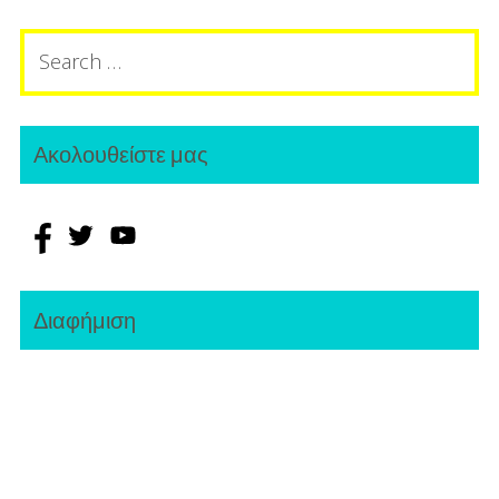
Search
for:
Ακολουθείστε μας
Διαφήμιση