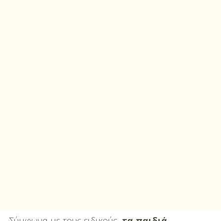
Σύμφωνα με τους ειδικούς,
τα παιδιά