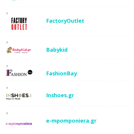
FactoryOutlet
Babykid
FashionBay
Inshoes.gr
e-mpomponiera.gr