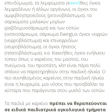
επενδύμωμα), τα λεμφώματα (κ
ακοή
θεις όγκοι
λεμφαδένων ή άλλων οργάνων), οι όγκοι του
αμφιβληστροειδούς (ρετινοβλάστωμα), τα
σαρκώματα μαλακών μορίων
(ραβδομυοσάρκωμα) και των οστών
(οστεοσάρκωμα, σάρκωμα Ewing),οι όγκοι νεφρών
(νεφροβλάστωμα) και επινεφριδίων
(νευροβλάστωμα), οι όγκοι ήπατος
(ηπατοβλάστωμα), κ.α. Κακοήθεις όγκοι ενήλικου
τύπου όπως ο καρκίνος του μαστού, του
πνεύμονα, του προστάτη, κλπ είναι πάρα πολύ
σπάνιο να παρατηρηθούν στην παιδική ηλικία. Ο
πιο συνηθισμένος καρκίνος στην παιδική ηλικία
είναι η λευχαιμία, μια νόσος που προσβάλλει τα
κύτταρα που παράγονται στον μυελό των οστών.
Τα παιδιά με καρκίνο
πρέπει να θεραπεύονται
σε ειδικά παιδιατρικά ογκολογικά τμήματα