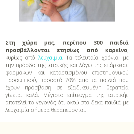
DIY
Διατροφή-Συνταγές
Συνταγές
Στη χώρα μας, περίπου 300 παιδιά
Συμβουλές
προσβάλλονται ετησίως από καρκίνο
,
Διατροφής
κυρίως από
λευχαιμία
. Τα τελευταία χρόνια, με
την πρόοδο της ιατρικής και λόγω της επάρκειας
Υγεία – Ψυχολογία
φαρμάκων και καταρτισμένου επιστημονικού
προσωπικού, ποσοστό 70% από τα παιδιά που
έχουν πρόσβαση σε εξειδικευμένη θεραπεία
γίνεται καλά. Μέγιστο επίτευγμα της ιατρικής
αποτελεί το γεγονός ότι οκτώ στα δέκα παιδιά με
λευχαιμία σήμερα θεραπεύονται.