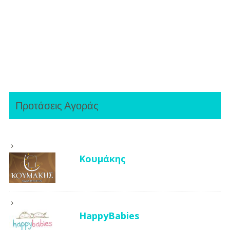
Προτάσεις Αγοράς
Κουμάκης
HappyBabies