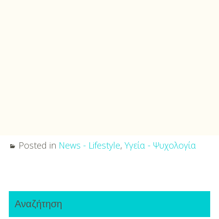
Posted in
News - Lifestyle
,
Υγεία - Ψυχολογία
Post
Primary
navigation
Αναζήτηση
Sidebar