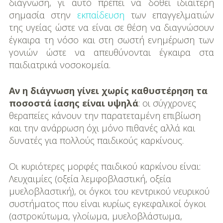
διάγνωση, γι αυτό πρέπει να δοθεί ιδιαίτερη
σημασία στην
εκπαίδευση
των επαγγελματιών
της υγείας ώστε να είναι σε θέση να διαγνώσουν
έγκαιρα τη νόσο και στη σωστή ενημέρωση των
γονιών ώστε να απευθύνονται έγκαιρα στα
παιδιατρικά νοσοκομεία.
Αν η διάγνωση γίνει χωρίς καθυστέρηση τα
ποσοστά ίασης είναι υψηλά
: οι σύγχρονες
θεραπείες κάνουν την παρατεταμένη επιβίωση
και την ανάρρωση όχι μόνο πιθανές αλλά και
δυνατές για πολλούς παιδικούς καρκίνους.
Οι κυριότερες μορφές παιδικού καρκίνου είναι:
Λευχαιμίες (οξεία λεμφοβλαστική, οξεία
μυελοβλαστική), οι όγκοι του κεντρικού νευρικού
συστήματος που είναι κυρίως εγκεφαλικοί όγκοι
(αστροκύτωμα, γλοίωμα, μυελοβλάστωμα,