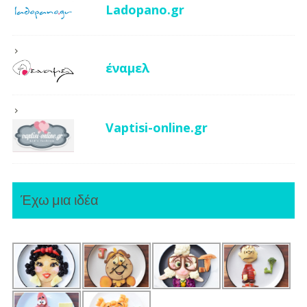
Ladopano.gr
έναμελ
Vaptisi-online.gr
Έχω μια ιδέα