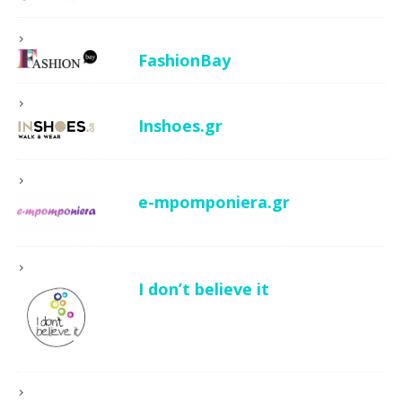
FashionBay
Inshoes.gr
e-mpomponiera.gr
I don’t believe it