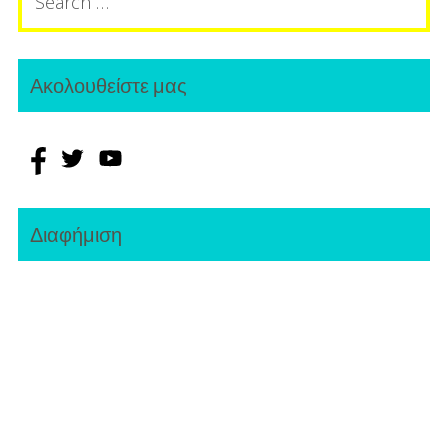
for:
Ακολουθείστε μας
Διαφήμιση