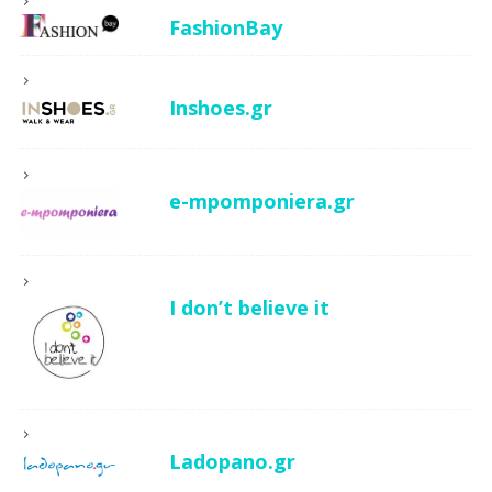
FashionBay
Inshoes.gr
e-mpomponiera.gr
I don’t believe it
Ladopano.gr