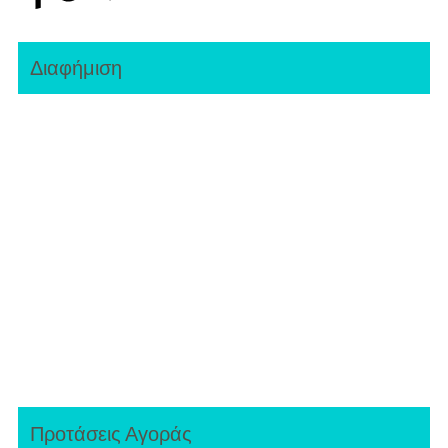
Διαφήμιση
Προτάσεις Αγοράς