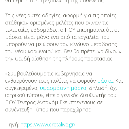
να περιοριστεί η εξάπλωση της ασθένειας.
Στις νέες αυτές οδηγίες, αφορμή για τις οποίες
στάθηκαν ορισμένες μελέτες που έγιναν τις
τελευταίες εβδομάδες, ο ΠΟΥ επισημαίνει ότι οι
μάσκες είναι μόνο ένα από τα εργαλεία που
μπορούν να μειώσουν τον κίνδυνο μετάδοσης
του νέου κορωνοϊού και δεν θα πρέπει να δίνουν
την ψευδή αίσθηση της πλήρους προστασίας.
«Συμβουλεύουμε τις κυβερνήσεις να
ενθαρρύνουν τους πολίτες να φορούν
μάσκα
. Και
συγκεκριμένα,
υφασμάτινη μάσκα
, δηλαδή, όχι
ιατρικού τύπου», είπε ο γενικός διευθυντής του
ΠΟΥ Τέντρος Αντανόμ Γκεμπρεγέσους σε
συνέντευξη Τύπου που παραχώρησε.
Πηγή:
https://www.cretalive.gr/