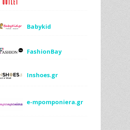
Babykid
FashionBay
Inshoes.gr
e-mpomponiera.gr