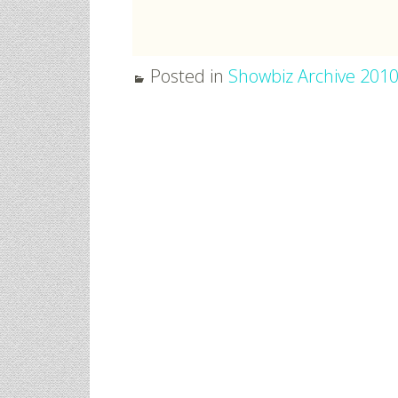
Posted in
Showbiz Archive 201
Post
navigation