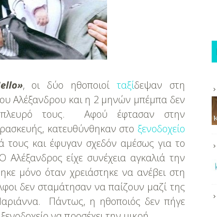
llo»
, οι δύο ηθοποιοί
ταξί
δεψαν στη
του Αλέξανδρου και η 2 μηνών μπέμπα δεν
 πλευρό τους. Αφού έφτασαν στην
ρασκευής, κατευθύνθηκαν στο
ξενοδοχείο
ά τους και έφυγαν σχεδόν αμέσως για το
Ο Αλέξανδρος είχε συνέχεια αγκαλιά την
ηκε μόνο όταν χρειάστηκε να ανέβει στη
λφοι δεν σταμάτησαν να παίζουν μαζί της
Μαριάννα. Πάντως, η ηθοποιός δεν πήγε
 ξενοδοχείο να προσέχει την μικρή.