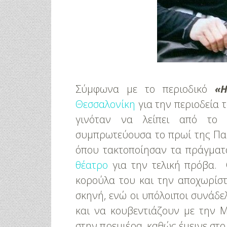
Σύμφωνα με το περιοδικό
«He
Θεσσαλονίκη
για την περιοδεία 
γινόταν να λείπει από το
συμπρωτεύουσα το πρωί της Πα
όπου τακτοποίησαν τα πράγματ
θέατρο
για την τελική πρόβα. 
κορούλα του και την αποχωρίστ
σκηνή, ενώ οι υπόλοιποι συνάδε
και να κουβεντιάζουν με την 
στην πρεμιέρα, καθώς έμεινε στο