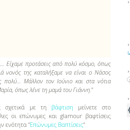
η… Είχαμε προτάσεις από πολύ κόσμο, όπως
λλά νονός της καταλήξαμε να είναι ο Νάσος
ος πολύ… Μάλλον τον Ιούνιο και στα νότια
Μαρία, όπως λένε τη μαμά του Γιάννη
.”
ες σχετικά με τη
βάφτιση
μείνετε στο
ες οι επώνυμες και glamour βαφτίσεις
ν ενότητα “
Επώνυμες Βαπτίσεις
“