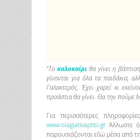
“
Το
καλοκαίρι
θα γίνει η βάπτισ
γίνονται για όλα τα παιδάκια, α
Γαλακτερός. Έχει χαρεί κι εκείν
προάστια θα γίνει. Θα την πούμε 
Για περισσότερες πληροφορί
www.olagiativaptisi.gr
Άλλωστε όλ
παρουσιάζονται εδώ μέσα από τη