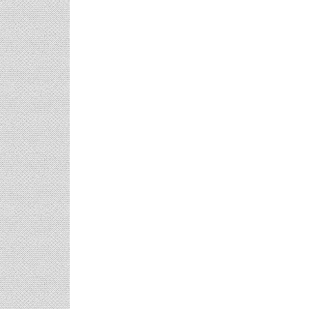
Post
navigation