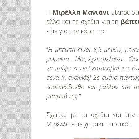
Η
Μιρέλλα Μανιάνι
μίλησε στ
αλλά και τα σχέδια για τη
βάπτ
είπε για την κόρη της:
“
H μπέμπα είναι 8,5 μηνών, μεγαλ
μωράκια… Μας έχει τρελάνει… Όσο 
να παίξει κι εκεί καταλαβαίνεις ότ
σένα κι εναλλάξ! Σε εμένα πάντως
καστανόξανθο και μάλλον πιο π
μπαμπά της.
“
Σχετικά με τα σχέδια για τη
Μιρέλλα είπε χαρακτηριστικά: