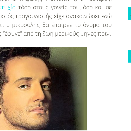
υτυχία
τόσο στους γονείς του, όσο και σε
ωστός τραγουδιστής είχε ανακοινώσει εδώ
ότι ο μικρούλης θα έπαιρνε το όνομα του
 “έφυγε” από τη ζωή μερικούς μήνες πριν.