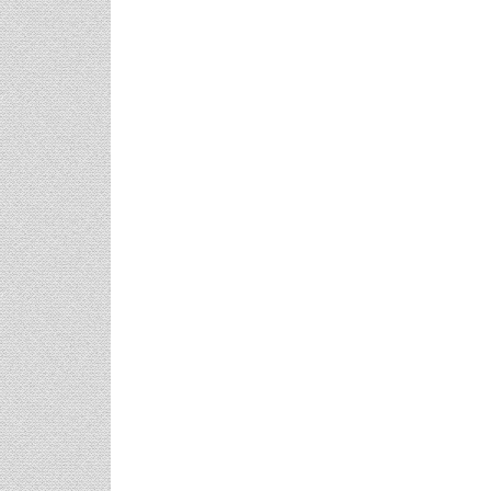
Post
navigation