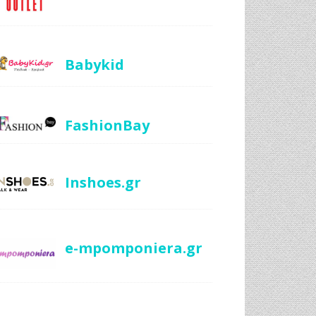
Babykid
FashionBay
Inshoes.gr
e-mpomponiera.gr