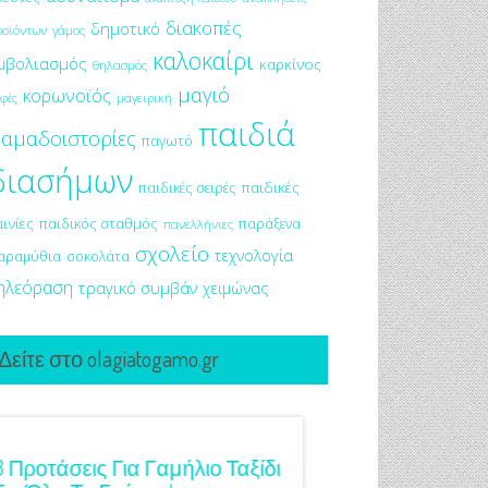
διακοπές
δημοτικό
ροϊόντων
γάμος
καλοκαίρι
μβολιασμός
καρκίνος
θηλασμός
μαγιό
κορωνοϊός
μαγειρική
φές
παιδιά
αμαδοιστορίες
παγωτό
διασήμων
παιδικές σειρές
παιδικές
αινίες
παιδικός σταθμός
παράξενα
πανελλήνιες
σχολείο
τεχνολογία
αραμύθια
σοκολάτα
ηλεόραση
τραγικό συμβάν
χειμώνας
Δείτε στο olagiatogamo.gr
3 Προτάσεις Για Γαμήλιο Ταξίδι
Πρωτότυπες Ιδέες Γ