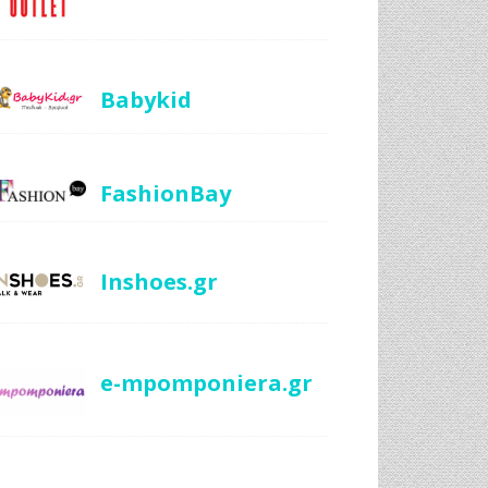
Babykid
FashionBay
Inshoes.gr
e-mpomponiera.gr