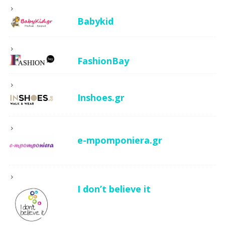
Babykid
FashionBay
Inshoes.gr
e-mpomponiera.gr
I don’t believe it