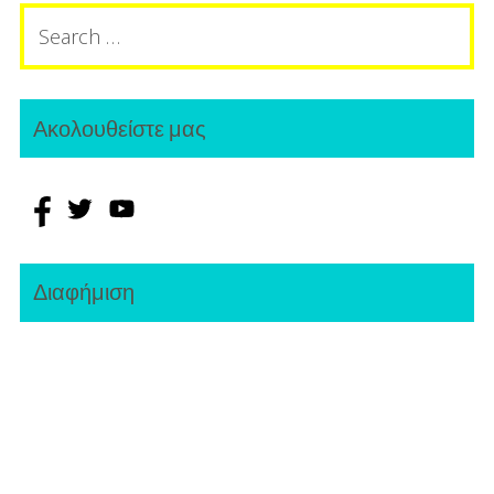
Search
for:
Ακολουθείστε μας
Διαφήμιση