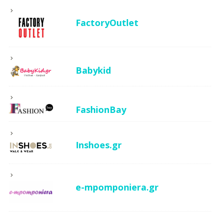
FactoryOutlet
Babykid
FashionBay
Inshoes.gr
e-mpomponiera.gr