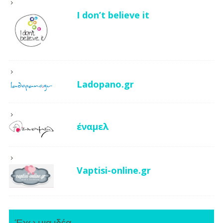
I don’t believe it
Ladopano.gr
έναμελ
Vaptisi-online.gr
Έχω μια ιδέα