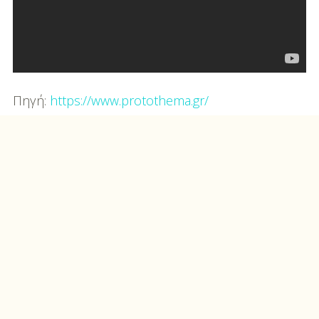
Πηγή:
https://www.protothema.gr/