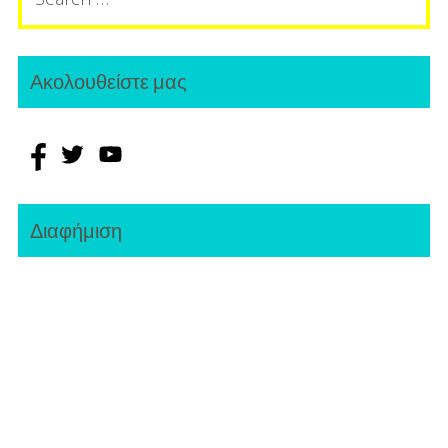
for:
Ακολουθείστε μας
Διαφήμιση