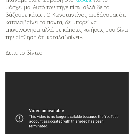
μόσχευμα. Αυτό τον πήγε πίσω αλλά δε το
βάζουμε κάτω… Ο Κωνσταντίνος αισθάνομαι ότι
καταλαβαίνει τα πάντα, δε μπορεί να
επικοινωνήσει αλλά με κάποιες κινήσεις μου δίνει
την αίσθηση ότι καταλαβαίνει».
Δείτε το βίντεο: