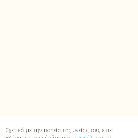
Σχετικά με την πορεία της υγείας του, είπε:
«Κάναμε μια επέμβαση στο
κεφάλι
για το