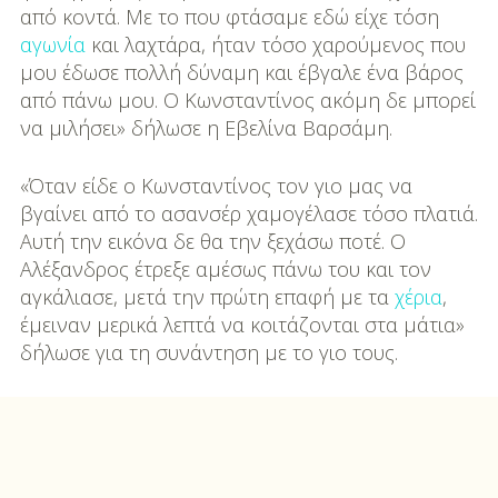
από κοντά. Με το που φτάσαμε εδώ είχε τόση
αγωνία
και λαχτάρα, ήταν τόσο χαρούμενος που
μου έδωσε πολλή δύναμη και έβγαλε ένα βάρος
από πάνω μου. Ο Κωνσταντίνος ακόμη δε μπορεί
να μιλήσει» δήλωσε η Εβελίνα Βαρσάμη.
«Όταν είδε ο Κωνσταντίνος τον γιο μας να
βγαίνει από το ασανσέρ χαμογέλασε τόσο πλατιά.
Αυτή την εικόνα δε θα την ξεχάσω ποτέ. Ο
Αλέξανδρος έτρεξε αμέσως πάνω του και τον
αγκάλιασε, μετά την πρώτη επαφή με τα
χέρια
,
έμειναν μερικά λεπτά να κοιτάζονται στα μάτια»
δήλωσε για τη συνάντηση με το γιο τους.