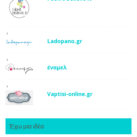
Ladopano.gr
έναμελ
Vaptisi-online.gr
Έχω μια ιδέα