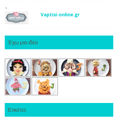
Vaptisi-online.gr
Έχω μια ιδέα
Ετικέτες