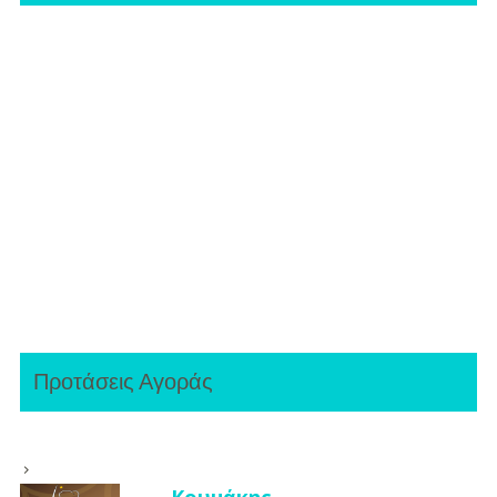
Προτάσεις Αγοράς
Κουμάκης