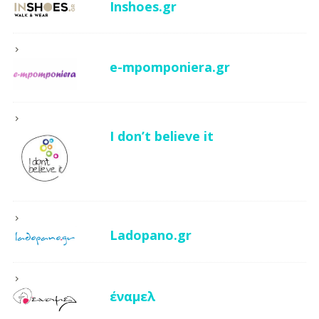
Inshoes.gr
e-mpomponiera.gr
I don’t believe it
Ladopano.gr
έναμελ