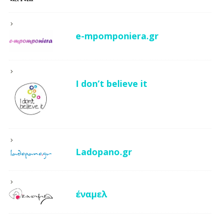
e-mpomponiera.gr
I don’t believe it
Ladopano.gr
έναμελ