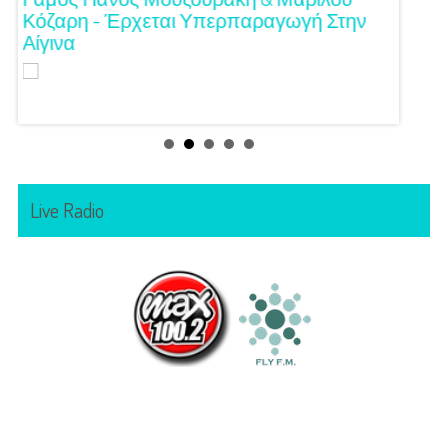
Κόζαρη - Έρχεται Υπερπαραγωγή Στην
Αίγινα
Live Radio