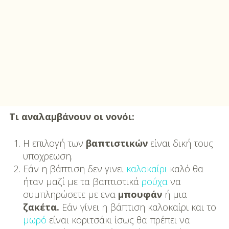
Τι αναλαμβάνουν οι νονόι:
Η επιλογή των
βαπτιστικών
είναι δική τους
υποχρεωση.
Εάν η βάπτιση δεν γινει
καλοκαίρι
καλό θα
ήταν μαζί με τα βαπτιστικά
ρούχα
να
συμπληρώσετε με ενα
μπουφάν
ή μια
ζακέτα.
Εάν γίνει η βάπτιση καλοκαίρι και το
μωρό
είναι κοριτσάκι ίσως θα πρέπει να