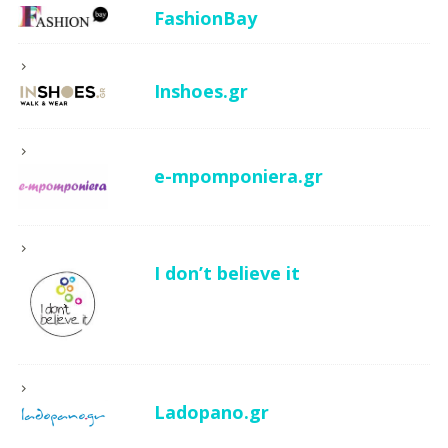
FashionBay
Inshoes.gr
e-mpomponiera.gr
I don’t believe it
Ladopano.gr