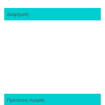
Διαφήμιση
Προτάσεις Αγοράς