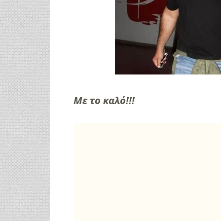
Με το καλό!!!