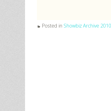
Posted in
Showbiz Archive 201
Post
navigation