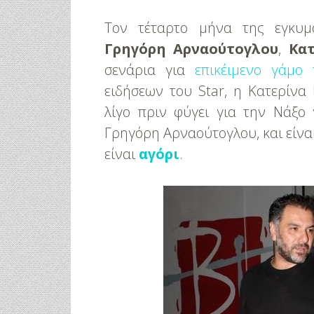
Τον τέταρτο μήνα της εγκυμ
Γρηγόρη Αρναούτογλου
,
Κα
σενάρια για
επικέιμενο γάμο
ειδήσεων του Star, η Κατερίνα
λίγο πριν φύγει για την Νάξο
Γρηγόρη Αρναούτογλου, και είναι
είναι
αγόρι
.