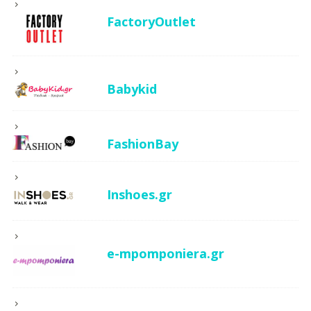
FactoryOutlet
Babykid
FashionBay
Inshoes.gr
e-mpomponiera.gr