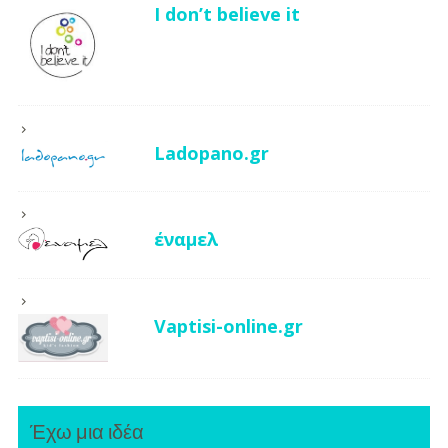
I don’t believe it
Ladopano.gr
έναμελ
Vaptisi-online.gr
Έχω μια ιδέα