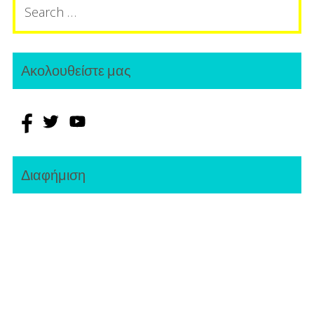
for:
Ακολουθείστε μας
Διαφήμιση