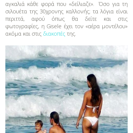
αγκαλιά κάθε φορά που «δείλιαζε». Όσο για τη
σιλουέτα της 30χρονης καλλονής; τα λόγια είναι
περιττά, αφού όπως θα δείτε και στις
φωτογραφίες, η Gisele έχει τον «αέρα μοντέλου»
ακόμα και στις
διακοπές
της.