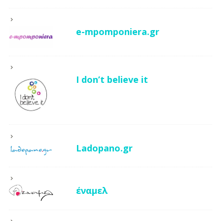
e-mpomponiera.gr
I don’t believe it
Ladopano.gr
έναμελ