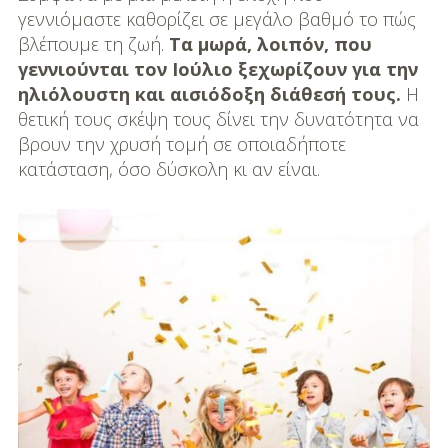
DIY
γεννιόμαστε καθορίζει σε μεγάλο βαθμό το πώς
βλέπουμε τη ζωή.
Tα μωρά, λοιπόν, που
Διατροφή-Συνταγές
γεννιούνται τον Ιούλιο ξεχωρίζουν για την
ηλιόλουστη και αισιόδοξη διάθεσή τους.
Η
Συνταγές
θετική τους σκέψη τους δίνει την δυνατότητα να
Συμβουλές
βρουν την χρυσή τομή σε οποιαδήποτε
Διατροφής
κατάσταση, όσο δύσκολη κι αν είναι.
Υγεία – Ψυχολογία