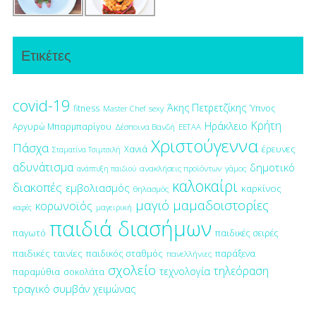
Ετικέτες
covid-19
Άκης Πετρετζίκης
fitness
Ύπνος
Master Chef
sexy
Κρήτη
Ηράκλειο
Αργυρώ Μπαρμπαρίγου
Δέσποινα Βανδή
ΕΕΤΑΑ
Χριστούγεννα
Πάσχα
έρευνες
Χανιά
Σταματίνα Τσιμτσιλή
αδυνάτισμα
δημοτικό
ανακλήσεις προϊόντων
γάμος
ανάπτυξη παιδιού
καλοκαίρι
διακοπές
εμβολιασμός
καρκίνος
θηλασμός
μαγιό
μαμαδοιστορίες
κορωνοϊός
μαγειρική
καφές
παιδιά διασήμων
παγωτό
παιδικές σειρές
παιδικές ταινίες
παιδικός σταθμός
παράξενα
πανελλήνιες
σχολείο
τηλεόραση
τεχνολογία
παραμύθια
σοκολάτα
τραγικό συμβάν
χειμώνας