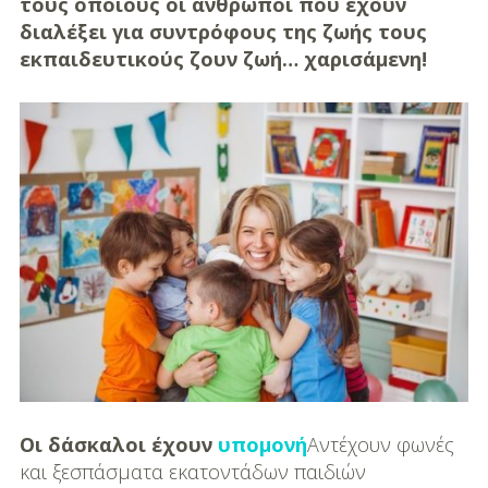
DIY
τους οποίους οι άνθρωποι που έχουν
διαλέξει για συντρόφους της ζωής τους
Διατροφή-Συνταγές
εκπαιδευτικούς ζουν ζωή… χαρισάμενη!
Συνταγές
Συμβουλές
Διατροφής
Υγεία – Ψυχολογία
Οι δάσκαλοι έχουν
υπομονή
Αντέχουν φωνές
και ξεσπάσματα εκατοντάδων παιδιών