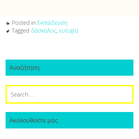
Posted in
Εκπαίδευση
Tagged
δάσκαλος
,
ευτυχία
Post
Primary
navigation
Αναζήτηση
Sidebar
Search
for:
Ακολουθείστε μας