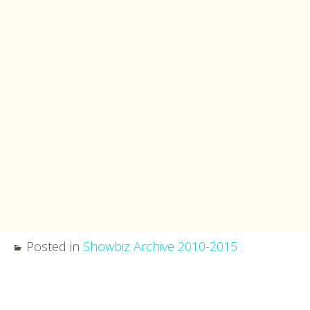
Posted in
Showbiz Archive 2010-2015
Post