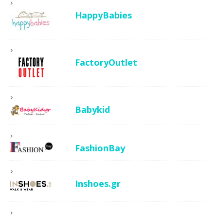
HappyBabies
FactoryOutlet
Babykid
FashionBay
Inshoes.gr