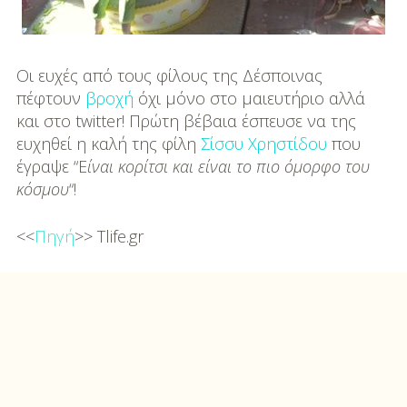
Οι ευχές από τους φίλους της Δέσποινας
πέφτουν
βροχή
όχι μόνο στο μαιευτήριο αλλά
και στο twitter! Πρώτη βέβαια έσπευσε να της
ευχηθεί η καλή της φίλη
Σίσσυ Χρηστίδου
που
έγραψε “Ε
ίναι κορίτσι και είναι το πιο όμορφο του
κόσμου
“!
<<
Πηγή
>> Tlife.gr