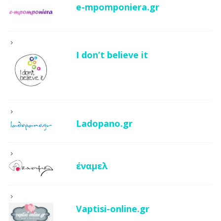
e-mpomponiera.gr
I don’t believe it
Ladopano.gr
έναμελ
Vaptisi-online.gr