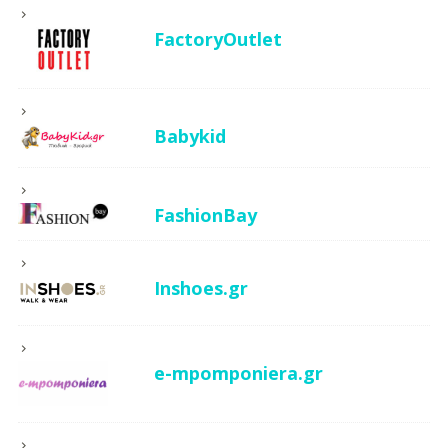
FactoryOutlet
Babykid
FashionBay
Inshoes.gr
e-mpomponiera.gr