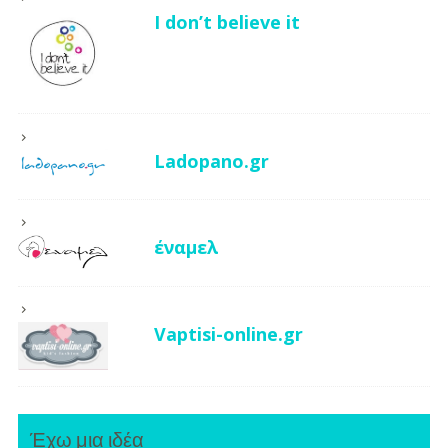
I don’t believe it
Ladopano.gr
έναμελ
Vaptisi-online.gr
Έχω μια ιδέα