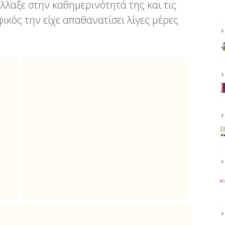
λλαξε στην καθημερινότητά της και τις
κός την είχε απαθανατίσει λίγες μέρες