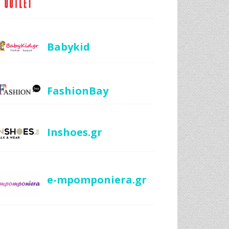
Babykid
FashionBay
Inshoes.gr
e-mpomponiera.gr