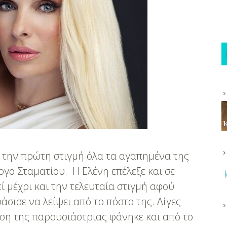
ό την πρώτη στιγμή όλα τα αγαπημένα της
ώργο Σταματίου. Η Ελένη επέλεξε και σε
 μέχρι και την τελευταία στιγμή αφού
σισε να λείψει από το πόστο της. Λίγες
εση της παρουσιάστριας φάνηκε και από το