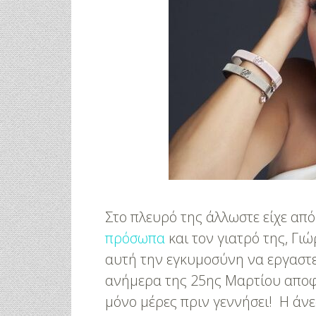
Στο πλευρό της άλλωστε είχε απ
πρόσωπα
και τον γιατρό της, Γι
αυτή την εγκυμοσύνη να εργαστεί
ανήμερα της 25ης Μαρτίου αποφά
μόνο μέρες πριν γεννήσει! Η άν