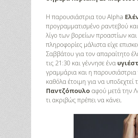
Η παρουσιάστρια του Alpha
Ελέ
προγραμματισμένο ραντεβού και 
λίγο των βορείων προαστίων και
πληροφορίες μάλιστα είχε επισκε
Σαββάτου για τον απαραίτητο έλ
τις 21:30 και γέννησε ένα
υγιέστ
γραμμάρια και η παρουσιάστρια
καθόλα έτοιμη για να υποδεχτεί 
Παντζόπουλο
αφού μετά την Λά
τι ακριβώς πρέπει να κάνει.