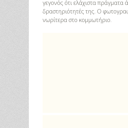
γεγονός ότι ελάχιστα πράγματα ά
δραστηριότητές της. Ο φωτογραφι
νωρίτερα στο κομμωτήριο.