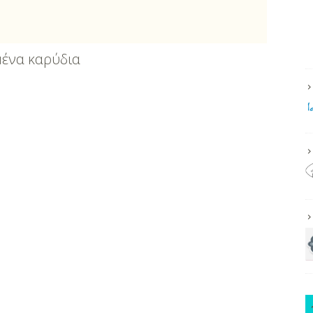
μένα καρύδια