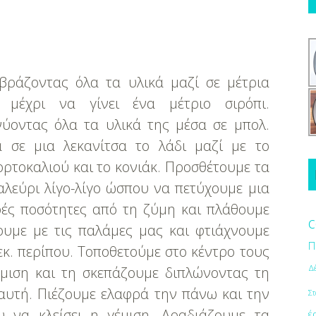
 βράζοντας όλα τα υλικά μαζί σε μέτρια
 μέχρι να γίνει ένα μέτριο σιρόπι.
νύοντας όλα τα υλικά της μέσα σε μπολ.
 σε μια λεκανίτσα το λάδι μαζί με το
ορτοκαλιού και το κονιάκ. Προσθέτουμε τα
αλεύρι λίγο-λίγο ώσπου να πετύχουμε μια
ρές ποσότητες από τη ζύμη και πλάθουμε
c
ουμε με τις παλάμες μας και φτιάχνουμε
Π
εκ. περίπου. Τοποθετούμε στο κέντρο τους
Δ
έμιση και τη σκεπάζουμε διπλώνοντας τη
αυτή. Πιέζουμε ελαφρά την πάνω και την
Στ
 να κλείσει η γέμιση. Αραδιάζουμε τα
έ