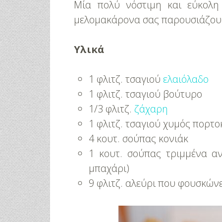
Μία πολύ νόστιμη και εύκολη
μελομακάρονα σας παρουσιάζουμ
Υλικά
1 φλιτζ. τσαγιού
ελαιόλαδο
1 φλιτζ. τσαγιού βούτυρο
1/3 φλιτζ.
ζάχαρη
1 φλιτζ. τσαγιού χυμός πορτο
4 κουτ. σούπας κονιάκ
1 κουτ. σούπας τριμμένα αν
μπαχάρι)
9 φλιτζ. αλεύρι που φουσκών