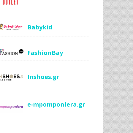
Babykid
FashionBay
Inshoes.gr
e-mpomponiera.gr