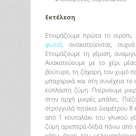
Εκτέλεση
Ετοιμάζουμε πρώτα το σιρόπι,
φωτιά
, ανακατεύοντας συχνά
Ετοιμάζουμε τη γέμιση, αναμιγ
Ανακατεύουμε με το χέρι μέσα
βούτυρο, τη ζάχαρη, τον χυμό π
μπαχαρικά και στη συνέχεια το 
εύπλαστη ζύμη. Παίρνουμε μικ
στην αρχή μικρές μπάλες. Πιέζ
στρογγυλά πιτάκια διαμέτρου 8 
από 1 κουταλάκι του γλυκού γ
ζύμη αριστερά-δεξιά πάνω από 
κάτω άκρη του μελομακάρονου