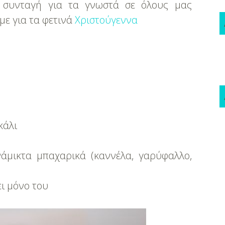
 συνταγή για τα γνωστά σε όλους μας
ε για τα φετινά
Χριστούγεννα
κάλι
άμικτα μπαχαρικά (καννέλα, γαρύφαλλο,
ει μόνο του