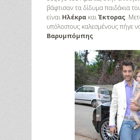
βάφτισαν τα δίδυμα παιδάκια το
είναι
Ηλέκρα
και
Έκτορας
. Μετ
υπόλοιπους καλεσμένους πήγε να 
Βαρυμπόμπης
.