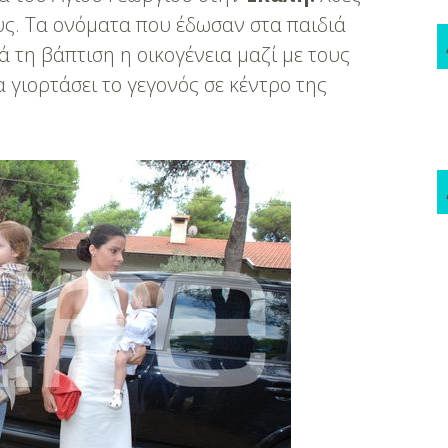
υς. Τα ονόματα που έδωσαν στα παιδιά
ά τη βάπτιση η οικογένεια μαζί με τους
γιορτάσει το γεγονός σε κέντρο της