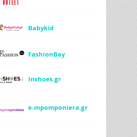
Babykid
FashionBay
Inshoes.gr
e-mpomponiera.gr