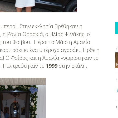
αμπεροί. Στην εκκλησία βρέθηκαν η
, η Ράνια Θρασκιά, ο Ηλίας Ψινάκης, ο
ς του Φοίβου. Πέρσι το Μάιο η Αμαλία
κοριτσάκι κι ένα υπέροχο αγοράκι. Ήρθε η
! Ο Φοίβος και η Αμαλία γνωρίστηκαν το
c. Παντρεύτηκαν το
1999
στην Εκάλη.