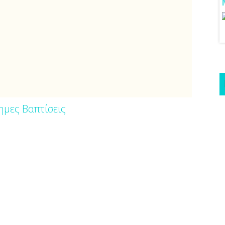
Μόνο Kίνηση!
ημες Βαπτίσεις