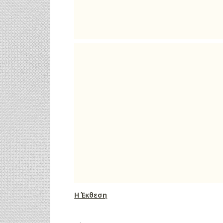
Η Έκθεση