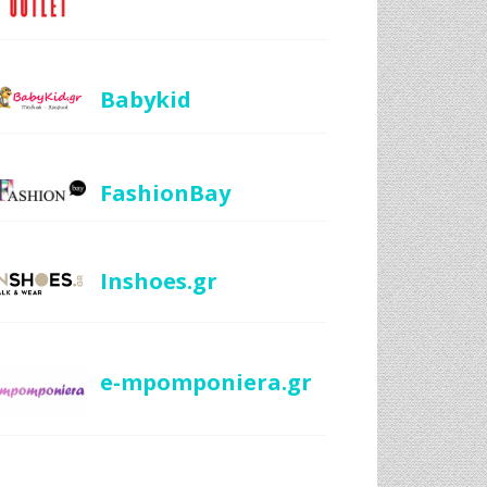
Babykid
FashionBay
Inshoes.gr
e-mpomponiera.gr