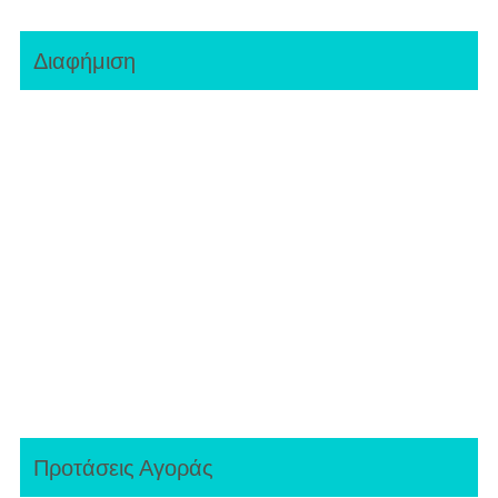
Διαφήμιση
Προτάσεις Αγοράς