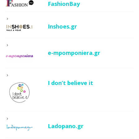
FashionBay
Inshoes.gr
e-mpomponiera.gr
I don’t believe it
Ladopano.gr