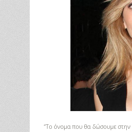
“Το όνομα που θα δώσουμε στην 