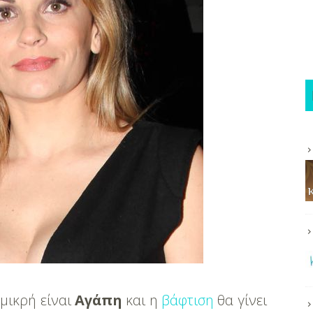
μικρή είναι
Αγάπη
και η
βάφτιση
θα γίνει