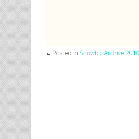
Posted in
Showbiz Archive 201
Post
navigation