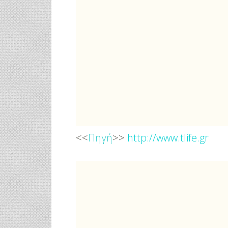
<<
Πηγή
>>
http://www.tlife.gr