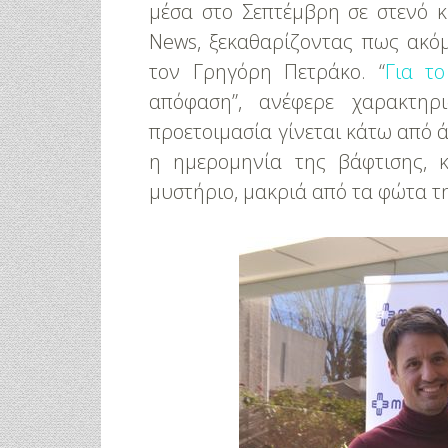
μέσα στο Σεπτέμβρη σε στενό 
News, ξεκαθαρίζοντας πως ακόμ
τον Γρηγόρη Πετράκο. “
Για τ
απόφαση”, ανέφερε χαρακτη
προετοιμασία γίνεται κάτω από ά
η ημερομηνία της βάφτισης, κ
μυστήριο, μακριά από τα φώτα τ