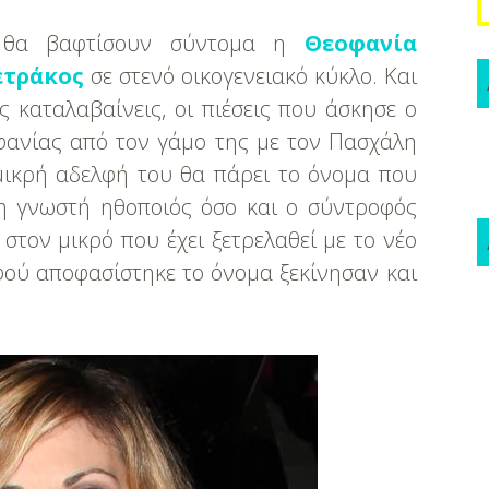
 θα βαφτίσουν σύντομα η
Θεοφανία
ετράκος
σε στενό οικογενειακό κύκλο. Και
καταλαβαίνεις, οι πιέσεις που άσκησε ο
οφανίας από τον γάμο της με τον Πασχάλη
 μικρή αδελφή του θα πάρει το όνομα που
ο η γνωστή ηθοποιός όσο και ο σύντροφός
στον μικρό που έχει ξετρελαθεί με το νέο
φού αποφασίστηκε το όνομα ξεκίνησαν και