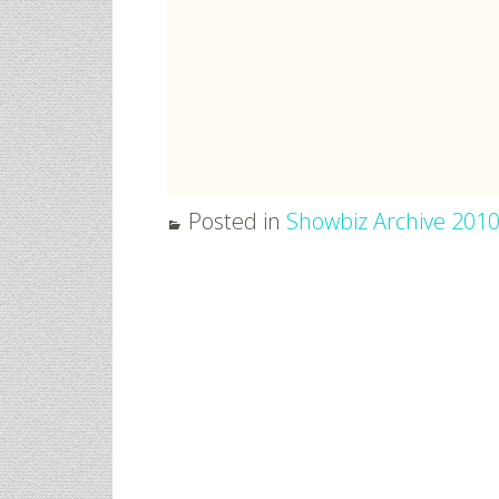
Posted in
Showbiz Archive 201
Post
navigation