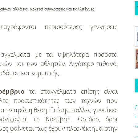
τραίνων αλλά και αρκετοί συγγραφείς και καλλιτέχνες.
γράφονται περισσότερες γεννήσεις
γγέλματα με τα υψηλότερα ποσοστά
ικών και των αθλητών. Λιγότερο πιθανό,
ικοδόμος και κομμωτής.
οέμβριο
τα επαγγέλματα επίσης είναι
άλες προσωπικότητες των τεχνών που
c
την πρώτη θέση. Επίσης, πολλές γυναίκες
Π
φανίζονται το Νοέμβρη. Ωστόσο, όσοι
Δ
νες φαίνεται πως έχουν πλεονέκτημα στην
Στ