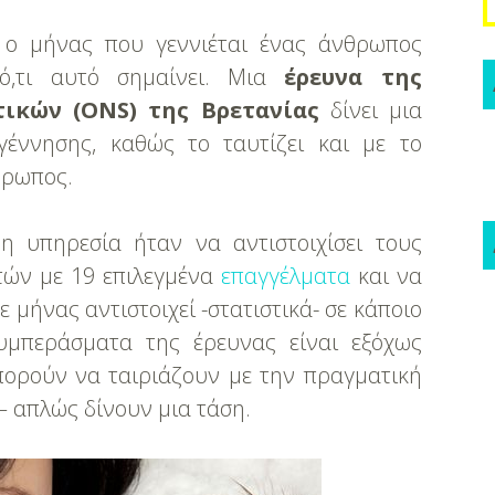
ο μήνας που γεννιέται ένας άνθρωπος
ό,τι αυτό σημαίνει. Μια
έρευνα της
τικών (ONS) της Βρετανίας
δίνει μια
έννησης, καθώς το ταυτίζει και με το
θρωπος.
η υπηρεσία ήταν να αντιστοιχίσει τους
τών με 19 επιλεγμένα
επαγγέλματα
και να
 μήνας αντιστοιχεί -στατιστικά- σε κάποιο
υμπεράσματα της έρευνας είναι εξόχως
πορούν να ταιριάζουν με την πραγματική
– απλώς δίνουν μια τάση.