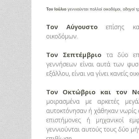
Τον Ιούλιο
γεννιούνται πολλοί οικοδόμοι, οδηγοί 
Τον Αύγουστο
επίσης κατα
οικοδόμων.
Τον Σεπτέμβριο
τα δύο επα
γεννήσεων είναι αυτά των φυσ
εξάλλου, είναι να γίνει κανείς ο
Τον Οκτώβριο και τον Ν
μοιρασμένα με αρκετές μεγ
αυτοκτόνησαν ή χάθηκαν νωρίς σ
επιστήμονες ή μηχανικοί εμ
γεννιούνται αυτούς τους δύο μή
επιβίωση.