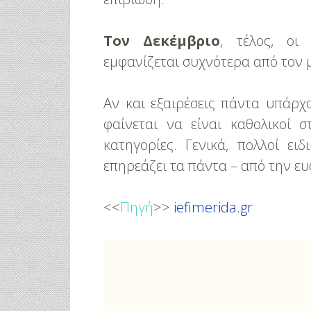
Τον Δεκέμβριο
, τέλος, οι
εμφανίζεται συχνότερα από τον 
Αν και εξαιρέσεις πάντα υπάρχ
φαίνεται να είναι καθολικοί
κατηγορίες. Γενικά, πολλοί ε
επηρεάζει τα πάντα – από την ε
<<
Πηγή
>>
iefimerida.gr