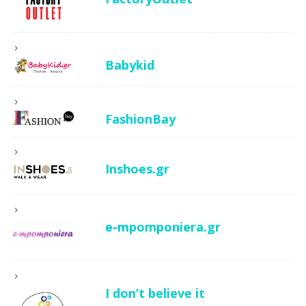
Babykid
FashionBay
Inshoes.gr
e-mpomponiera.gr
I don’t believe it