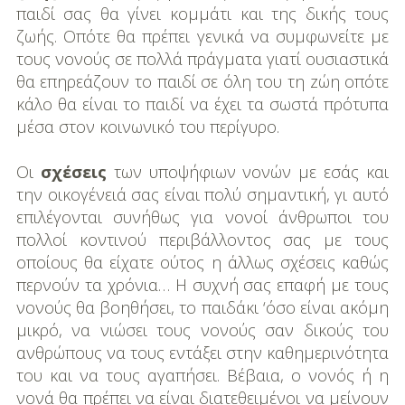
παιδί σας θα γίνει κομμάτι και της δικής τους
ζωής. Οπότε θα πρέπει γενικά να συμφωνείτε με
τους νονούς σε πολλά πράγματα γιατί ουσιαστικά
θα επηρεάζουν το παιδί σε όλη του τη zώη οπότε
κάλο θα είναι το παιδί να έχει τα σωστά πρότυπα
μέσα στον κοινωνικό του περίγυρο.
Οι
σχέσεις
των υποψήφιων νονών με εσάς και
την οικογένειά σας είναι πολύ σημαντική, γι αυτό
επιλέγονται συνήθως για νονοί άνθρωποι του
πολλοί κοντινού περιβάλλοντος σας με τους
οποίους θα είχατε ούτος η άλλως σχέσεις καθώς
περνούν τα χρόνια… Η συχνή σας επαφή με τους
νονούς θα βοηθήσει, το παιδάκι ‘όσο είναι ακόμη
μικρό, να νιώσει τους νονούς σαν δικούς του
ανθρώπους να τους εντάξει στην καθημερινότητα
του και να τους αγαπήσει. Βέβαια, ο νονός ή η
νονά θα πρέπει να είναι διατεθειμένοι να μείνουν