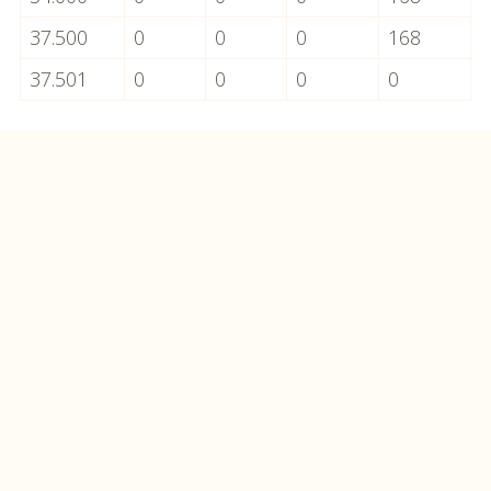
37.500
0
0
0
168
37.501
0
0
0
0