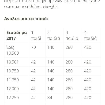
εκκρεμοτήτων προηγούμενων ετών που θα έχουν
οριστικοποιηθεί και ελεγχθεί.
Aναλυτικά τα ποσά:
Εισόδημα
1
2
3
4
2017
παιδί
παιδιά
παιδιά
παιδιά
Έως
70
140
280
420
10.500
10.501
42
140
280
420
10.750
42
140
280
420
11.750
42
140
280
420
12.000
42
140
280
420
12.250
42
84
280
420