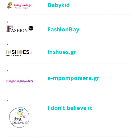
Babykid
FashionBay
Inshoes.gr
e-mpomponiera.gr
I don’t believe it