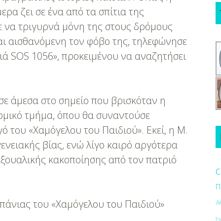
ερα ζει σε ένα από τα σπίτια της
ε να τριγυρνά μόνη της στους δρόμους
και αισθανόμενη τον φόβο της, τηλεφώνησε
διά SOS 1056», προκειμένου να αναζητήσει
σε άμεσα στο σημείο που βρισκόταν η
νομικό τμήμα, όπου θα συναντούσε
ό του «Χαμόγελου του Παιδιού». Εκεί, η Μ.
ενειακής βίας, ενώ λίγο καιρό αργότερα
εξουαλικής κακοποίησης από τον πατριό
c
Π
μπάνιας του «Χαμόγελου του Παιδιού»
Δ
Στ