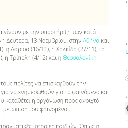
α γίνουν με την υποστήριξη των κατά
νη Δευτέρα, 13 Νοεμβρίου, στην
Αθήνα
και
 η Λάρισα (16/11), η Χαλκίδα (27/11), το
), η Τρίπολη (4/12) και η
Θεσσαλονίκη
 τους πολίτες να επισκεφθούν την
r
για να ενημερωθούν για το φαινόμενο και
υ καταθέτει η οργάνωση προς ανοιχτό
ντιμετώπιση του φαινομένου.
 πραγματικές ιστορίες παιδιών. Όπως η