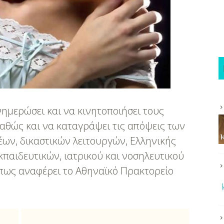
ενημερώσει και να κινητοποιήσει τους
καθώς και να καταγράψει τις απόψεις των
ων, δικαστικών λειτουργών, Ελληνικής
κπαιδευτικών, ιατρικού και νοσηλευτικού
όπως αναφέρει το Αθηναϊκό Πρακτορείο