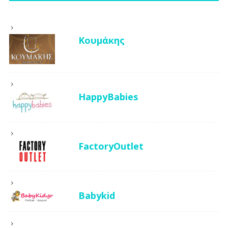
Κουμάκης
HappyBabies
FactoryOutlet
Babykid