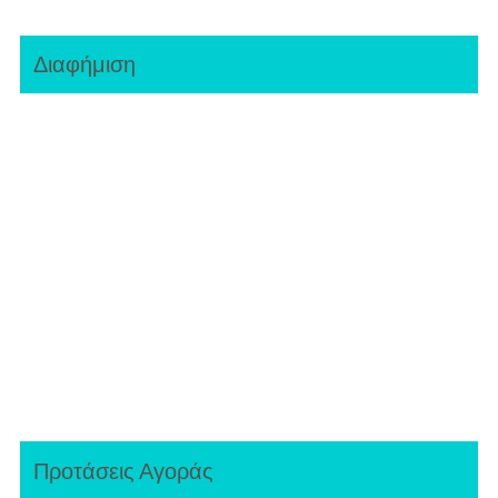
Διαφήμιση
Προτάσεις Αγοράς