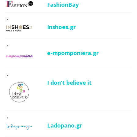
FashionBay
Inshoes.gr
e-mpomponiera.gr
I don’t believe it
Ladopano.gr