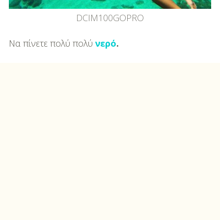
DCIM100GOPRO
Να πίνετε πολύ πολύ
νερό
.