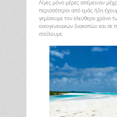
Λίγες μόνο μέρες απέμειναν μέχρι
περισσότεροι από εμάς ήδη έχου
γεμίσουμε τον ελεύθερο χρόνο τ
οικογενειακών διακοπών και σε 
στείλουμε.