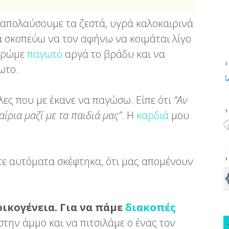
 απολαύσουμε τα ζεστά, υγρά καλοκαιρινά
α σκοπεύω να τον αφήνω να κοιμάται λίγο
 τρώμε
παγωτό
αργά το βράδυ και να
ωτο.
λες που με έκανε να παγώσω. Είπε ότι
“Αν
αίρια μαζί με τα παιδιά μας”
. Η
καρδιά
μου
ότε αυτόματα σκέφτηκα, ότι μας απομένουν
οικογένεια. Για να πάμε
διακοπές
την άμμο και να πιτσιλάμε ο ένας τον