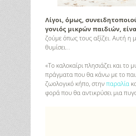
Λίγοι, όμως, συνειδητοποιο
γονιός μικρών παιδιών, είν
ζούμε όπως τους αξίζει. Αυτή η μ
θυμίσει…
«Το καλοκαίρι πλησιάζει και το 
πράγματα που θα κάνω με το παι
ζωολογικό κήπο, στην
παραλία
κα
φορά που θα αντικρύσει μια πυγ