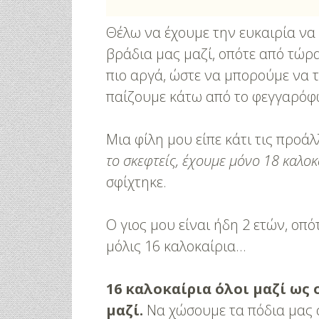
Θέλω να έχουμε την ευκαιρία να
βράδια μας μαζί, οπότε από τώρ
πιο αργά, ώστε να μπορούμε να
παίζουμε κάτω από το φεγγαρόφ
Μια φίλη μου είπε κάτι τις προάλ
το σκεφτείς, έχουμε μόνο 18 καλοκ
σφίχτηκε.
Ο γιος μου είναι ήδη 2 ετών, οπ
μόλις 16 καλοκαίρια…
16 καλοκαίρια όλοι μαζί ως 
μαζί.
Να χώσουμε τα πόδια μας σ