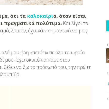
ύμε, ότι τα
καλοκαίρι
α, όταν είσαι
αι πραγματικά πολύτιμα.
Και λίγοι τα
αμά, λοιπόν, έχει κάτι σημαντικό να μας
μυαλό μου ήδη «πετάει» σε όλα τα ωραία
δί μου. Έχω σκοπό να πάμε στον
ι θέλω να δω το πρόσωπό του, την πρώτη
ολαμπίδα.