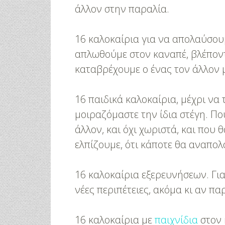
άλλον στην παραλία.
16 καλοκαίρια για να απολαύσουμ
απλωθούμε στον καναπέ, βλέπον
καταβρέχουμε ο ένας τον άλλον μ
16 παιδικά καλοκαίρια, μέχρι να 
μοιραζόμαστε την ίδια στέγη. Πο
άλλον, και όχι χωριστά, και που 
ελπίζουμε, ότι κάποτε θα αναπο
16 καλοκαίρια εξερευνήσεων. Γι
νέες περιπέτειες, ακόμα κι αν π
16 καλοκαίρια με
παιχνίδια
στον 