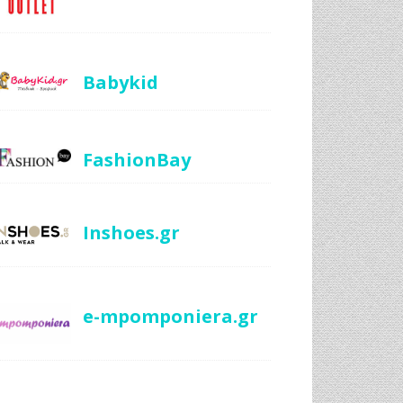
Babykid
FashionBay
Inshoes.gr
e-mpomponiera.gr