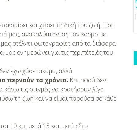
ούστα!
Μανικιούρ!
τακομίσει και χτίσει τη δική του ζωή. Που
ριά μας, ανακαλύπτοντας τον κόσμο με
α μας στέλνει φωτογραφίες από τα διάφορα
α μας ενημερώνει για τις περιπέτειές του.
δεν έχω χάσει ακόμα, αλλά
α περνούν τα χρόνια.
Και αφού δεν
 κάνω τις στιγμές να κρατήσουν λίγο
ύσω τη ζωή και να είμαι παρούσα σε κάθε
ται 10 και μετά 15 και μετά «Στο