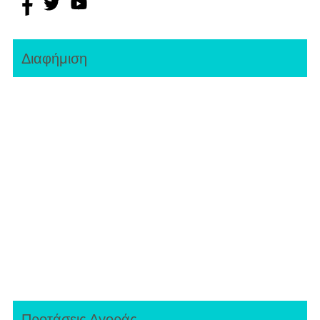
Διαφήμιση
Προτάσεις Αγοράς