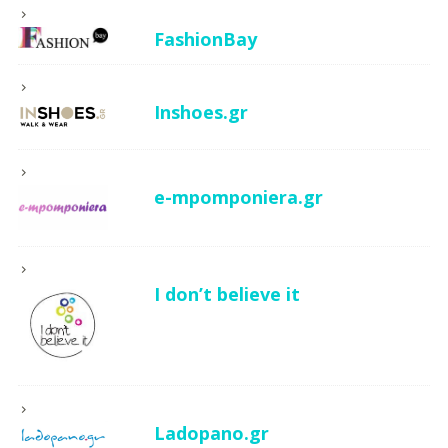
FashionBay
Inshoes.gr
e-mpomponiera.gr
I don’t believe it
Ladopano.gr