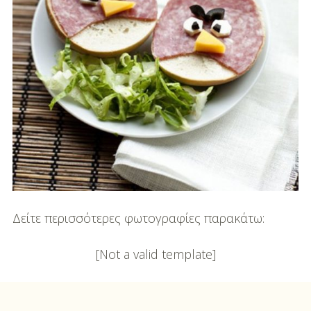
DIY
Διατροφή-Συνταγές
Συνταγές
Συμβουλές
Διατροφής
Υγεία – Ψυχολογία
Δείτε περισσότερες φωτογραφίες παρακάτω:
[Not a valid template]