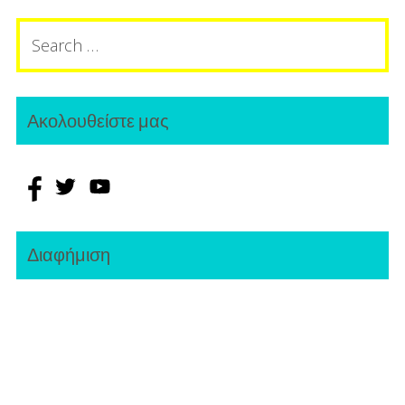
Search
for:
Ακολουθείστε μας
Διαφήμιση