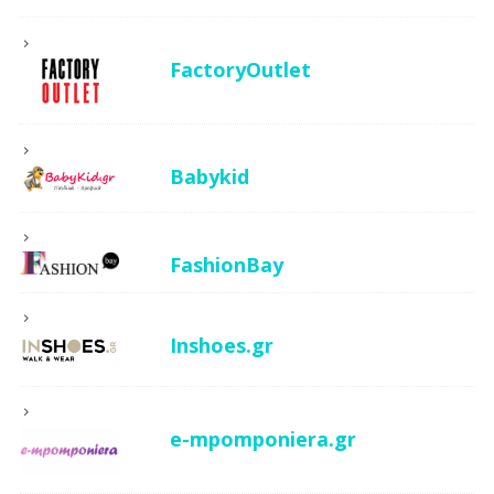
FactoryOutlet
Babykid
FashionBay
Inshoes.gr
e-mpomponiera.gr