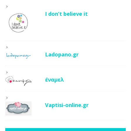
I don’t believe it
Ladopano.gr
έναμελ
Vaptisi-online.gr