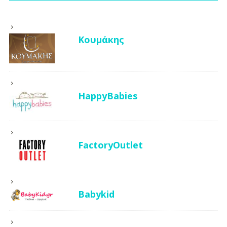
Κουμάκης
HappyBabies
FactoryOutlet
Babykid