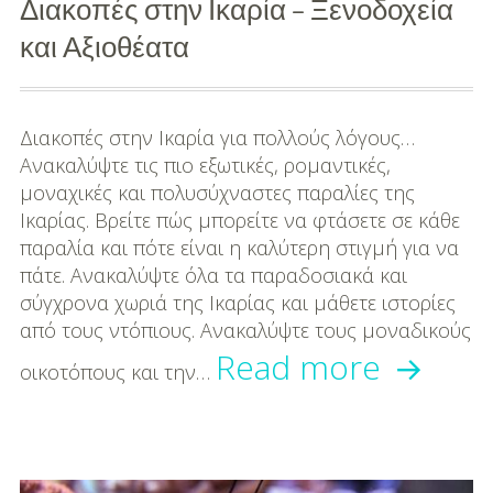
Διακοπές στην Ικαρία – Ξενοδοχεία
DIY
και Αξιοθέατα
Διατροφή-Συνταγές
Συνταγές
Διακοπές στην Ικαρία για πολλούς λόγους…
Συμβουλές
Ανακαλύψτε τις πιο εξωτικές, ρομαντικές,
Διατροφής
μοναχικές και πολυσύχναστες παραλίες της
Ικαρίας. Βρείτε πώς μπορείτε να φτάσετε σε κάθε
Υγεία – Ψυχολογία
παραλία και πότε είναι η καλύτερη στιγμή για να
πάτε. Ανακαλύψτε όλα τα παραδοσιακά και
σύγχρονα χωριά της Ικαρίας και μάθετε ιστορίες
από τους ντόπιους. Ανακαλύψτε τους μοναδικούς
Διακοπ
Read more
οικοτόπους και την…
στην
Ικαρία