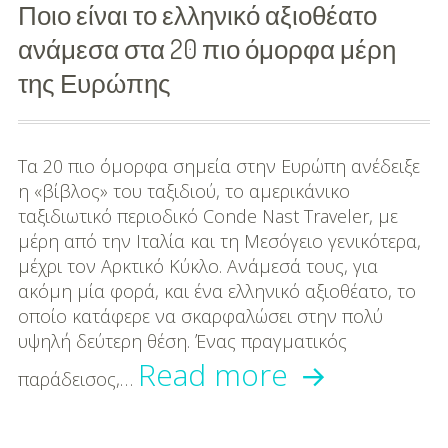
τη
Ποιο είναι το ελληνικό αξιοθέατο
ανάμεσα στα 20 πιο όμορφα μέρη
βραδιά!
της Ευρώπης
Τα 20 πιο όμορφα σημεία στην Ευρώπη ανέδειξε
η «βίβλος» του ταξιδιού, το αμερικάνικο
ταξιδιωτικό περιοδικό Conde Nast Traveler, με
μέρη από την Ιταλία και τη Μεσόγειο γενικότερα,
μέχρι τον Αρκτικό Κύκλο. Ανάμεσά τους, για
ακόμη μία φορά, και ένα ελληνικό αξιοθέατο, το
οποίο κατάφερε να σκαρφαλώσει στην πολύ
υψηλή δεύτερη θέση. Ένας πραγματικός
Ποιο
Read more
παράδεισος,…
είναι