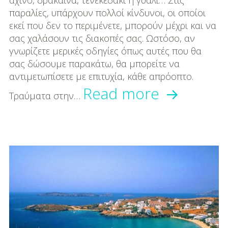
παραλίες, υπάρχουν πολλοί κίνδυνοι, οι οποίοι
εκεί που δεν το περιμένετε, μπορούν μέχρι και να
σας χαλάσουν τις διακοπές σας. Ωστόσο, αν
γνωρίζετε μερικές οδηγίες όπως αυτές που θα
σας δώσουμε παρακάτω, θα μπορείτε να
αντιμετωπίσετε με επιτυχία, κάθε απρόοπτο.
Τι
Read more
Τραύματα στην…
κάνω
αν
πατήσω
αχινό,
δράκαινα
τενεκεδά