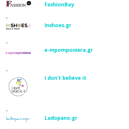
FashionBay
Inshoes.gr
e-mpomponiera.gr
I don’t believe it
Ladopano.gr