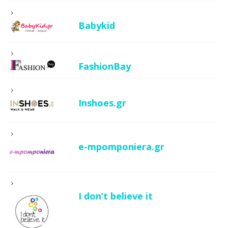
Babykid
FashionBay
Inshoes.gr
e-mpomponiera.gr
I don’t believe it