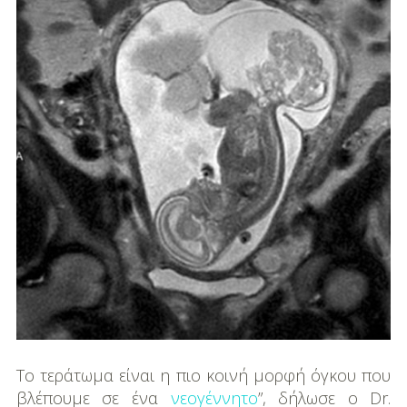
Το τεράτωμα είναι η πιο κοινή μορφή όγκου που
βλέπουμε σε ένα
νεογέννητο
”, δήλωσε ο Dr.