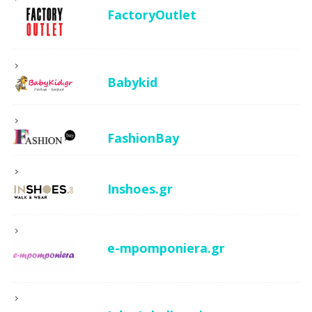
FactoryOutlet
Babykid
FashionBay
Inshoes.gr
e-mpomponiera.gr