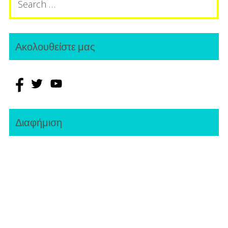
for:
Ακολουθείστε μας
Διαφήμιση