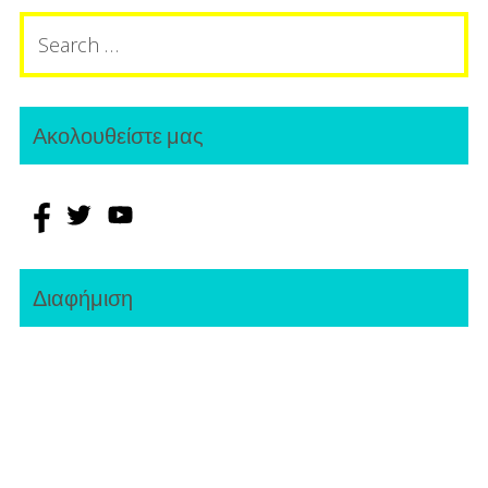
Search
for:
Ακολουθείστε μας
Διαφήμιση