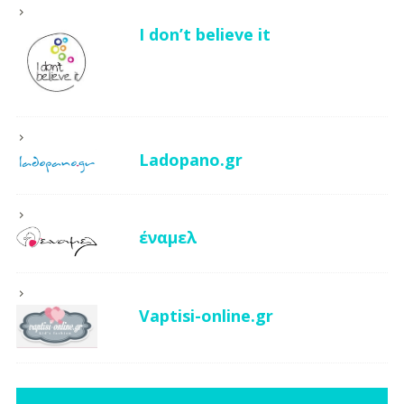
I don’t believe it
Ladopano.gr
έναμελ
Vaptisi-online.gr