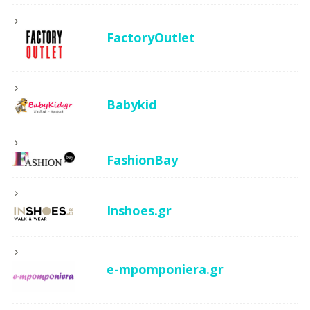
FactoryOutlet
Babykid
FashionBay
Inshoes.gr
e-mpomponiera.gr