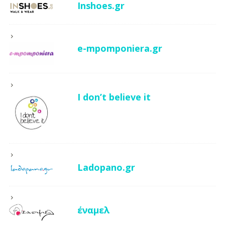
Inshoes.gr
e-mpomponiera.gr
I don’t believe it
Ladopano.gr
έναμελ