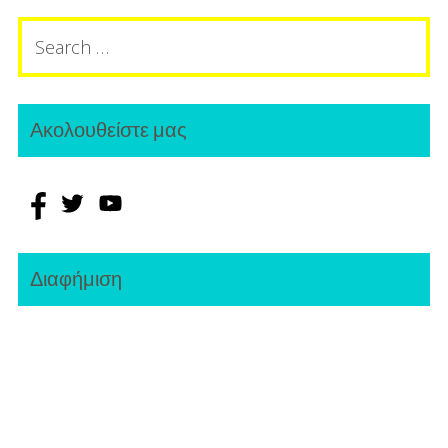
Search
for:
Ακολουθείστε μας
Διαφήμιση