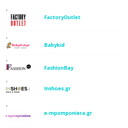
FactoryOutlet
Babykid
FashionBay
Inshoes.gr
e-mpomponiera.gr