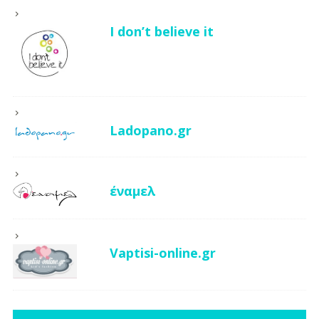
I don’t believe it
Ladopano.gr
έναμελ
Vaptisi-online.gr