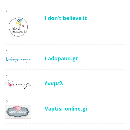
I don’t believe it
Ladopano.gr
έναμελ
Vaptisi-online.gr