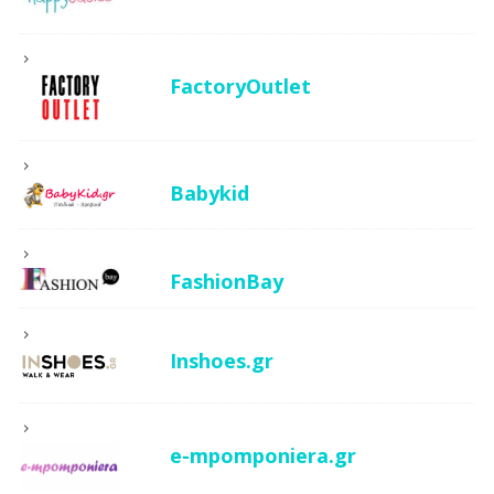
FactoryOutlet
Babykid
FashionBay
Inshoes.gr
e-mpomponiera.gr