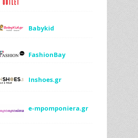
Babykid
FashionBay
Inshoes.gr
e-mpomponiera.gr