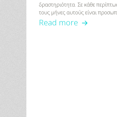
δραστηριότητα. Σε κάθε περίπτωση
τους μήνες αυτούς είναι προσωπ
Σεξ
Read more
στην
εγκυμοσύν
Τι
ισχύει!