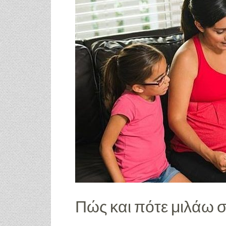
Πώς και πότε μιλάω στ