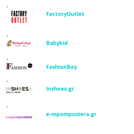
FactoryOutlet
Babykid
FashionBay
Inshoes.gr
e-mpomponiera.gr