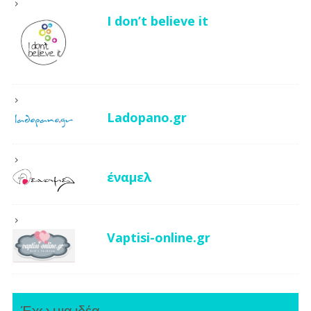
I don’t believe it
Ladopano.gr
έναμελ
Vaptisi-online.gr
Έχω μια ιδέα