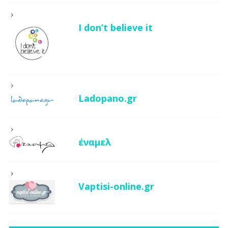
I don’t believe it
Ladopano.gr
έναμελ
Vaptisi-online.gr