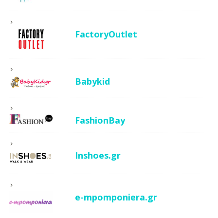
FactoryOutlet
Babykid
FashionBay
Inshoes.gr
e-mpomponiera.gr