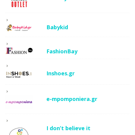
Babykid
FashionBay
Inshoes.gr
e-mpomponiera.gr
I don’t believe it