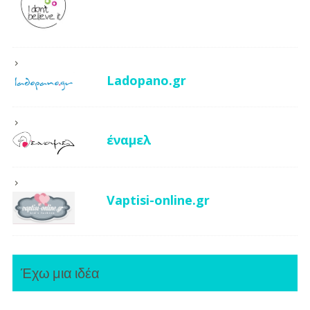
Ladopano.gr
έναμελ
Vaptisi-online.gr
Έχω μια ιδέα